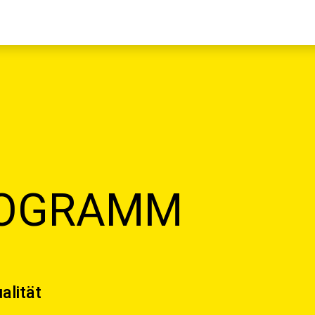
ROGRAMM
alität