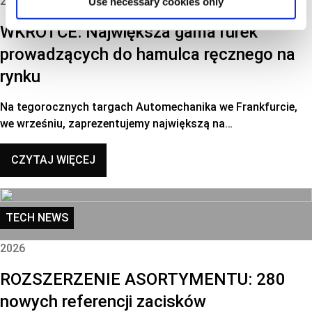
2026
Use necessary cookies only
WKRÓTCE: Największa gama rurek
prowadzących do hamulca ręcznego na
rynku
Na tegorocznych targach Automechanika we Frankfurcie,
we wrześniu, zaprezentujemy największą na…
CZYTAJ WIĘCEJ
TECH NEWS
2026
ROZSZERZENIE ASORTYMENTU: 280
nowych referencji zacisków