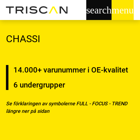
search
menu
CHASSI
14.000+
varunummer i OE-kvalitet
6
undergrupper
Se förklaringen av symbolerne FULL - FOCUS - TREND
längre ner på sidan