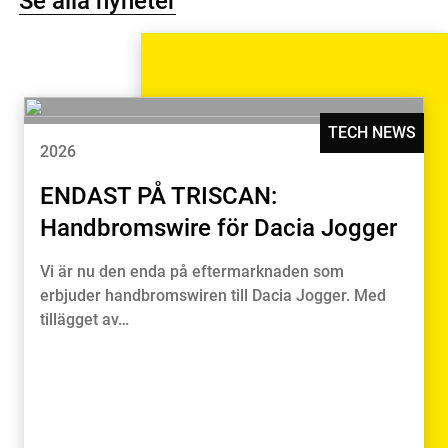
Se alla nyheter
TECH NEWS
2026
ENDAST PÅ TRISCAN:
Handbromswire för Dacia Jogger
Vi är nu den enda på eftermarknaden som
erbjuder handbromswiren till Dacia Jogger. Med
tillägget av…