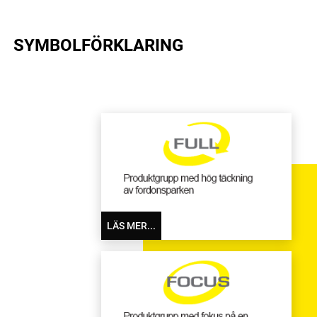
SYMBOLFÖRKLARING
LÄS MER...