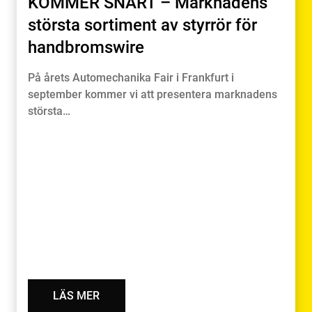
KOMMER SNART – Marknadens
största sortiment av styrrör för
handbromswire
På årets Automechanika Fair i Frankfurt i
september kommer vi att presentera marknadens
största…
LÄS MER