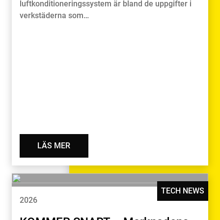
luftkonditioneringssystem är bland de uppgifter i
verkstäderna som…
LÄS MER
TECH NEWS
2026