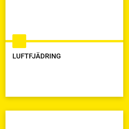
LUFTFJÄDRING