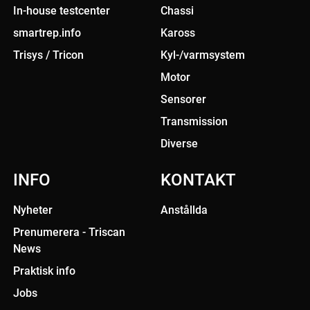
In-house testcenter
Chassi
smartrep.info
Kaross
Trisys / Tricon
Kyl-/varmsystem
Motor
Sensorer
Transmission
Diverse
INFO
KONTAKT
Nyheter
Anstållda
Prenumerera - Triscan
News
Praktisk info
Jobs