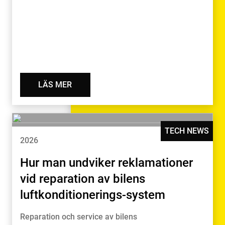
LÄS MER
TECH NEWS
2026
Hur man undviker reklamationer
vid reparation av bilens
luftkonditionerings-system
Reparation och service av bilens