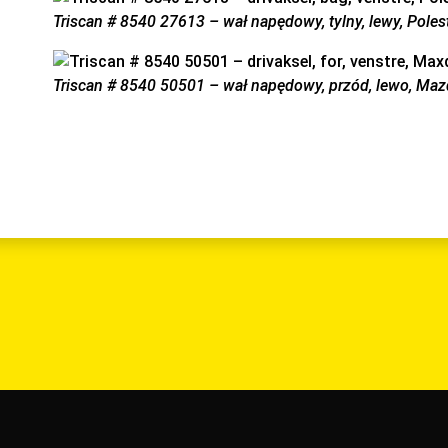
Triscan # 8540 27613 – wał napędowy, tylny, lewy, Poles
Triscan # 8540 50501 – wał napędowy, przód, lewo, Ma