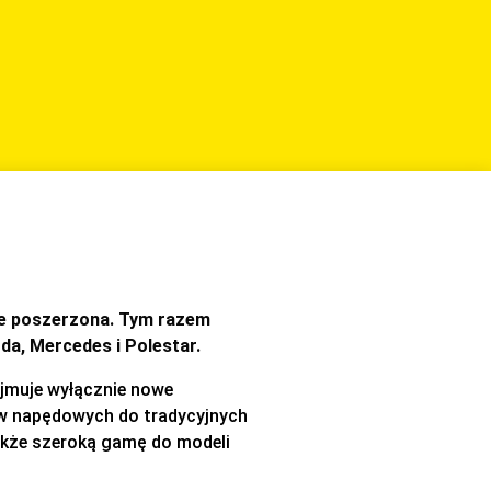
e poszerzona. Tym razem
zda, Mercedes i Polestar.
jmuje wyłącznie nowe
ałów napędowych do tradycyjnych
także szeroką gamę do modeli