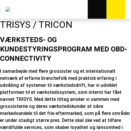
TRISYS / TRICON
VÆRKSTEDS- OG
KUNDESTYRINGSPROGRAM MED OBD-
CONNECTIVITY
I samarbejde med flere grossister og et internationalt
netværk af erfarne branchefolk med praktisk erfaring i
udvikling af systemer til værkstedsdrift, har vi udviklet
platformen til et værkstedssystem, som internt har fået
navnet TRISYS. Med dette tiltag ønsker vi sammen med
grossisterne og deres værkstedskunder at sikre
markedsandele til det frie eftermarked, som på flere områder
er under stadigt større pres. Dette skal ske ved at tilføre
værdifulde services, som skaber loyalitet og lønsomhed i