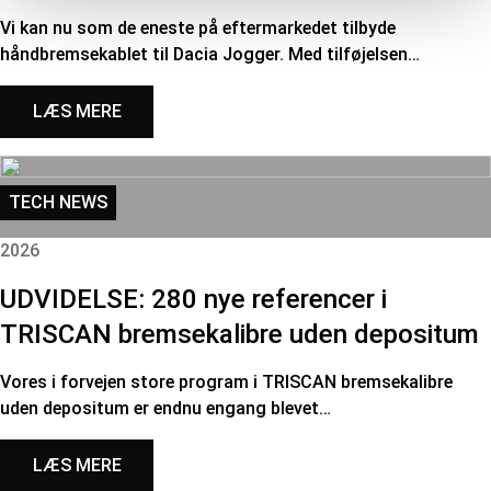
Vi kan nu som de eneste på eftermarkedet tilbyde
håndbremsekablet til Dacia Jogger. Med tilføjelsen…
LÆS MERE
TECH NEWS
2026
UDVIDELSE: 280 nye referencer i
TRISCAN bremsekalibre uden depositum
Vores i forvejen store program i TRISCAN bremsekalibre
uden depositum er endnu engang blevet…
LÆS MERE