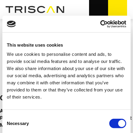
This website uses cookies
Veröffentlicht - 2026
We use cookies to personalise content and ads, to
Neuer Mitarbeiter in der
provide social media features and to analyse our traffic.
We also share information about your use of our site with
Produktabteilung von Triscan
our social media, advertising and analytics partners who
may combine it with other information that you’ve
provided to them or that they’ve collected from your use
Corp news
of their services.
Am 1. Juni 2026 begann Lasse Therkildsen als
Consent
Produktmanager in unserer Produktabteilung, die nun acht
Necessary
Selection
Mitarbeiter umfasst.