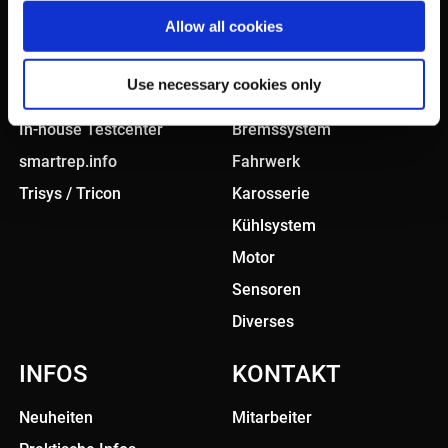
Allow all cookies
KONZEPT
PRODUKTE
Use necessary cookies only
Smart sourcing
Antriebssystem
In-house Testcenter
Bremssystem
smartrep.info
Fahrwerk
Trisys / Tricon
Karosserie
Kühlsystem
Motor
Sensoren
Diverses
INFOS
KONTAKT
Neuheiten
Mitarbeiter