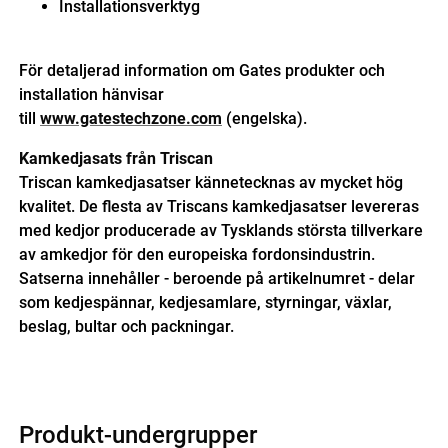
Installationsverktyg
För detaljerad information om Gates produkter och
installation hänvisar
till
www.gatestechzone.com
(engelska).
Kamkedjasats från Triscan
Triscan kamkedjasatser kännetecknas av mycket hög
kvalitet. De flesta av Triscans kamkedjasatser levereras
med kedjor producerade av Tysklands största tillverkare
av amkedjor för den europeiska fordonsindustrin.
Satserna innehåller - beroende på artikelnumret - delar
som kedjespännar, kedjesamlare, styrningar, växlar,
beslag, bultar och packningar.
Produkt-undergrupper