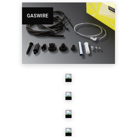
GASWIRE
MOTORSTYRNING
OLJEPLUGG
STARTMOTORER
OCH