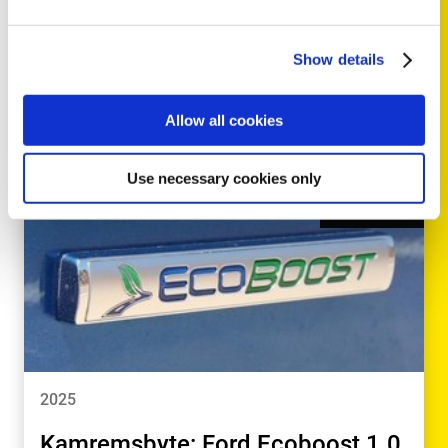
Show details
LÄS MER
Allow all cookies
Use necessary cookies only
TECH NEWS
2025
Kamremsbyte: Ford Ecoboost 1.0