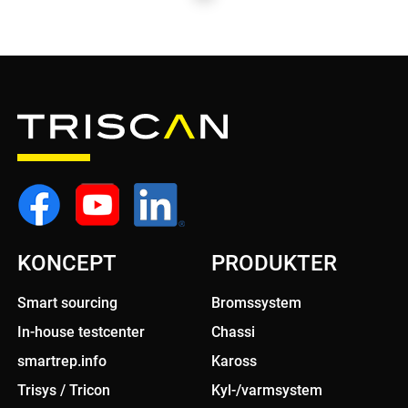
GENERATORER
TÄNDDELAR
KONCEPT
PRODUKTER
Smart sourcing
Bromssystem
In-house testcenter
Chassi
smartrep.info
Kaross
Trisys / Tricon
Kyl-/varmsystem