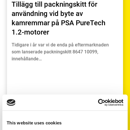
Tillägg till packningskitt för
användning vid byte av
kamremmar på PSA PureTech
1.2-motorer
Tidigare i år var vi de enda på eftermarknaden
som lanserade packningskitt 8647 10099,
innehållande…
This website uses cookies
LÄS MER