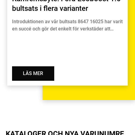
bultsats i flera varianter
Introduktionen av vår bultsats 8647 16025 har varit
en succé och gör det enkelt för verkstäder att…
LÄS MER
KATALOGER OCH NYA VARUNUMRE