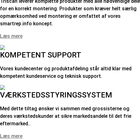
Triscan leverer komplette produkter med alle nødvendige dele
for en korrekt montering. Produkter som kræver helt særlig
opmærksomhed ved montering er omfattet af vores
smartrep.info koncept.
Læs mere
KOMPETENT SUPPORT
Vores kundecenter og produktafdeling står altid klar med
kompetent kundeservice og teknisk support.
VÆRKSTEDSSTYRINGSSYSTEM
Med dette tiltag ønsker vi sammen med grossisterne og
deres værkstedskunder at sikre markedsandele til det frie
eftermarked..
Læs mere