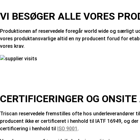
VI BESØGER ALLE VORES PR
Produktionen af reservedele foregår world wide og særligt u
vores produktansvarlige altid en ny producent forud for etabl
vores krav.
CERTIFICERINGER OG ONSITE
Triscan reservedele fremstilles ofte hos underleverandører til
producent ikke er certificeret i henhold til IATF 16949, og de
certificering i henhold til
ISO 9001
.