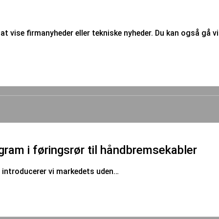
at vise firmanyheder eller tekniske nyheder. Du kan også gå vid
m i føringsrør til håndbremsekabler
, introducerer vi markedets uden…