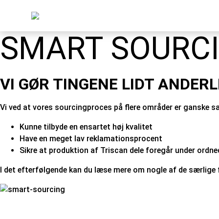
SMART SOURC
VI GØR TINGENE LIDT ANDER
Vi ved at vores sourcingproces på flere områder er ganske særl
Kunne tilbyde en ensartet høj kvalitet
Have en meget lav reklamationsprocent
Sikre at produktion af Triscan dele foregår under ordne
I det efterfølgende kan du læse mere om nogle af de særlige fo