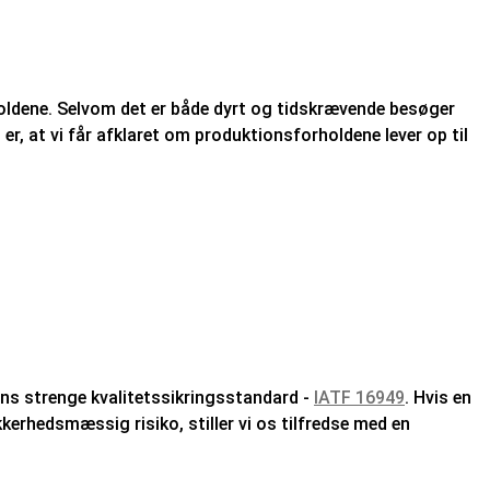
holdene. Selvom det er både dyrt og tidskrævende besøger
r, at vi får afklaret om produktionsforholdene lever op til
riens strenge kvalitetssikringsstandard -
IATF 16949
. Hvis en
kkerhedsmæssig risiko, stiller vi os tilfredse med en