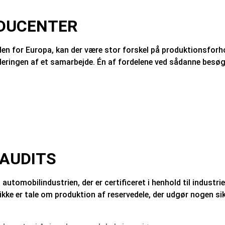
ODUCENTER
den for Europa, kan der være stor forskel på produktionsfor
eringen af et samarbejde. Én af fordelene ved sådanne besøg e
 AUDITS
 automobilindustrien, der er certificeret i henhold til indust
r ikke er tale om produktion af reservedele, der udgør nogen si