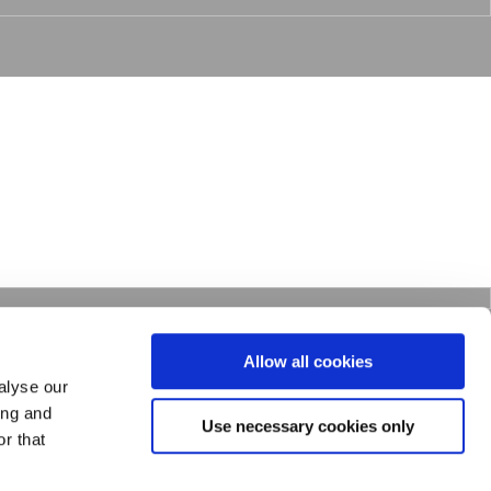
Allow all cookies
alyse our
ing and
Use necessary cookies only
r that