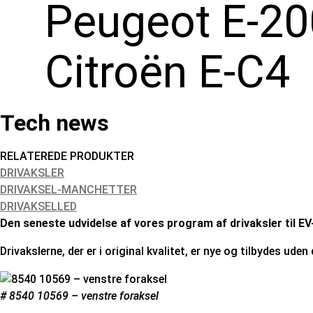
Peugeot E-20
Citroën E-C4
Tech news
RELATEREDE PRODUKTER
DRIVAKSLER
DRIVAKSEL-MANCHETTER
DRIVAKSELLED
Den seneste udvidelse af vores program af drivaksler til 
Drivakslerne, der er i original kvalitet, er nye og tilbydes ude
# 8540 10569 – venstre foraksel