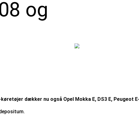
08 og
EV-køretøjer dækker nu også Opel Mokka E, DS3 E, Peugeot E
n depositum.