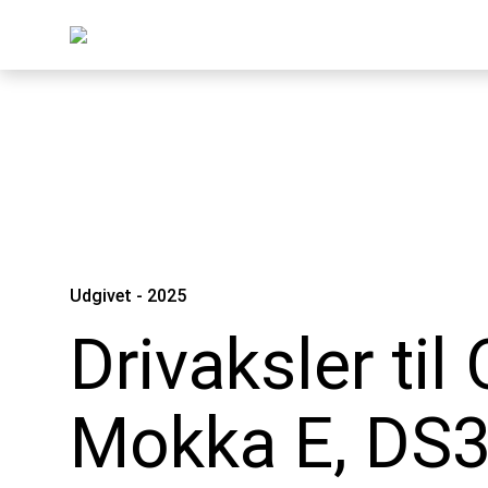
Udgivet - 2025
Drivaksler til
Mokka E, DS3