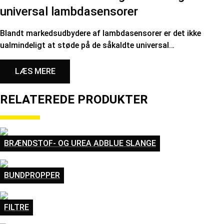
universal lambdasensorer
Blandt markedsudbydere af lambdasensorer er det ikke
ualmindeligt at støde på de såkaldte universal…
LÆS MERE
RELATEREDE PRODUKTER
BRÆNDSTOF- OG UREA ADBLUE SLANGE
BUNDPROPPER
FILTRE