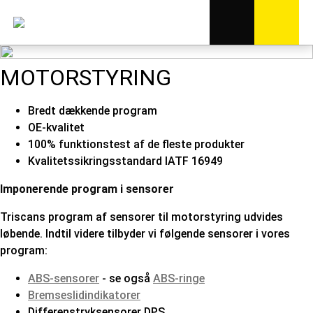
MOTORSTYRING
Bredt dækkende program
OE-kvalitet
100% funktionstest af de fleste produkter
Kvalitetssikringsstandard IATF 16949
Imponerende program i sensorer
Triscans program af sensorer til motorstyring udvides
løbende. Indtil videre tilbyder vi følgende sensorer i vores
program:
ABS-sensorer
- se også
ABS-ringe
Bremseslidindikatorer
Differenstryksensorer DPS