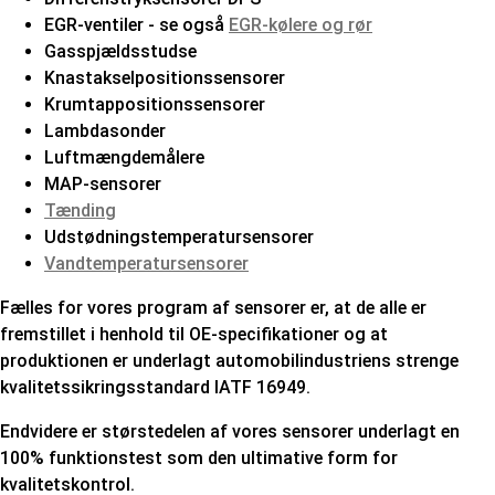
EGR-ventiler - se også
EGR-kølere og rør
Gasspjældsstudse
Knastakselpositionssensorer
Krumtappositionssensorer
Lambdasonder
Luftmængdemålere
MAP-sensorer
Tænding
Udstødningstemperatursensorer
Vandtemperatursensorer
Fælles for vores program af sensorer er, at de alle er
fremstillet i henhold til OE-specifikationer og at
produktionen er underlagt automobilindustriens strenge
kvalitetssikringsstandard IATF 16949.
Endvidere er størstedelen af vores sensorer underlagt en
100% funktionstest som den ultimative form for
kvalitetskontrol.