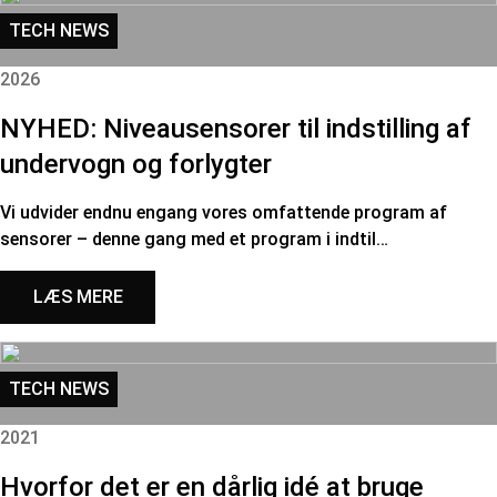
TECH NEWS
2026
NYHED: Niveausensorer til indstilling af
undervogn og forlygter
Vi udvider endnu engang vores omfattende program af
sensorer – denne gang med et program i indtil…
LÆS MERE
TECH NEWS
2021
Hvorfor det er en dårlig idé at bruge