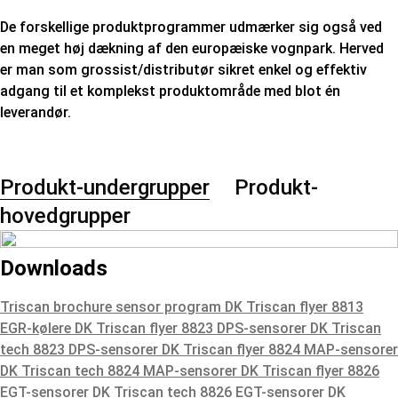
De forskellige produktprogrammer udmærker sig også ved
en meget høj dækning af den europæiske vognpark. Herved
er man som grossist/distributør sikret enkel og effektiv
adgang til et komplekst produktområde med blot én
leverandør.
Produkt-undergrupper
Produkt-
hovedgrupper
Downloads
Triscan brochure sensor program DK
Triscan flyer 8813
EGR-kølere DK
Triscan flyer 8823 DPS-sensorer DK
Triscan
tech 8823 DPS-sensorer DK
Triscan flyer 8824 MAP-sensorer
DK
Triscan tech 8824 MAP-sensorer DK
Triscan flyer 8826
EGT-sensorer DK
Triscan tech 8826 EGT-sensorer DK