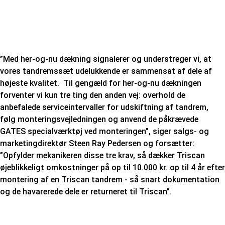
”Med her-og-nu dækning signalerer og understreger vi, at
vores tandremssæt udelukkende er sammensat af dele af
højeste kvalitet. Til gengæld for her-og-nu dækningen
forventer vi kun tre ting den anden vej: overhold de
anbefalede serviceintervaller for udskiftning af tandrem,
følg monteringsvejledningen og anvend de påkrævede
GATES specialværktøj ved monteringen”, siger salgs- og
marketingdirektør Steen Ray Pedersen og forsætter:
”Opfylder mekanikeren disse tre krav, så dækker Triscan
øjeblikkeligt omkostninger på op til 10.000 kr. op til 4 år efter
montering af en Triscan tandrem - så snart dokumentation
og de havarerede dele er returneret til Triscan”.