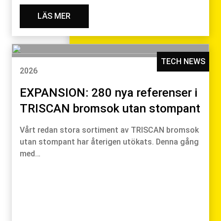
LÄS MER
TECH NEWS
2026
EXPANSION: 280 nya referenser i
TRISCAN bromsok utan stompant
Vårt redan stora sortiment av TRISCAN bromsok
utan stompant har återigen utökats. Denna gång
med…