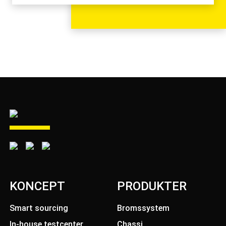
KONCEPT
PRODUKTER
Smart sourcing
Bromssystem
In-house testcenter
Chassi