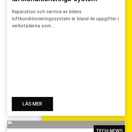
Reparation och service av bilens
luftkonditioneringssystem är bland de uppgifter i
verkstäderna som…
LÄS MER
TECH NEWS