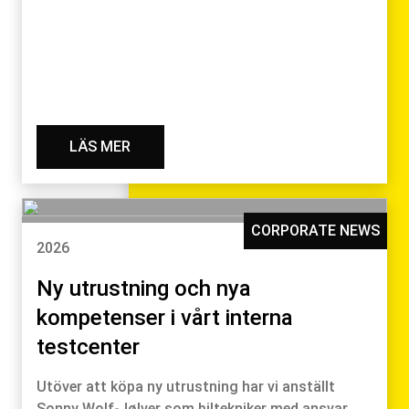
LÄS MER
CORPORATE NEWS
2026
Ny utrustning och nya
kompetenser i vårt interna
testcenter
Utöver att köpa ny utrustning har vi anställt
Sonny Wolf-Jølver som biltekniker med ansvar