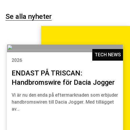
Se alla nyheter
TECH NEWS
2026
ENDAST PÅ TRISCAN:
Handbromswire för Dacia Jogger
Vi är nu den enda på eftermarknaden som erbjuder
handbromswiren till Dacia Jogger. Med tillägget
av…