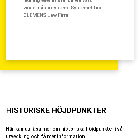
ledning eller anställda via vårt
visselblåsarsystem. Systemet hos
CLEMENS Law Firm.
HISTORISKE HÖJDPUNKTER
Här kan du läsa mer om historiska höjdpunkter i vår
utveckling och få mer information.