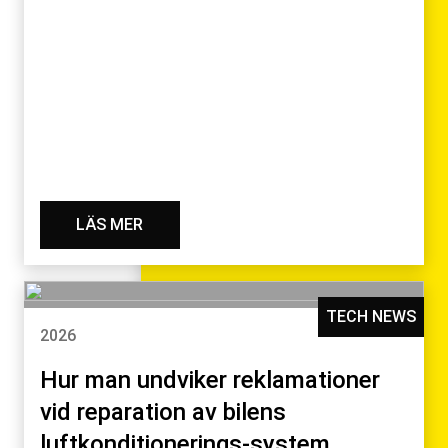
LÄS MER
TECH NEWS
2026
Hur man undviker reklamationer
vid reparation av bilens
luftkonditionerings-system