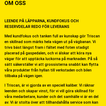
OM OSS
LEENDE PÅ LÄPPARNA, KUNDFOKUS OCH
RESERVDELAR REDO FÖR LEVERANS
Med kundfokus och tanken full av kunskap gör Triscan
en skillnad som märks hela vägen ut på vägbanan. Vi
trivs bäst längst fram i fältet med foten stadigt
placerad på gaspedalen, och vi älskar att köra nya
vägar för att upptäcka luckorna på marknaden. På så
sätt säkerställer vi att grossisterna snabbt kan flytta
våra produkter från hyllan till verkstaden och bilen
tillbaka på vägen igen.
I Triscan, är vi gjorda av en speciell kaliber. Vi räknar
leenden och skapar vinst, för vi vill göra skillnad för
våra medarbetare, kunder och det samhälle vi är en del
av. Vi är stolta över att tillhandahålla service som kan