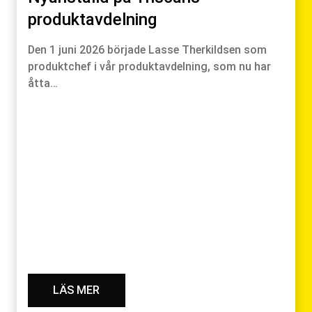
produktavdelning
Den 1 juni 2026 började Lasse Therkildsen som
produktchef i vår produktavdelning, som nu har
åtta…
LÄS MER