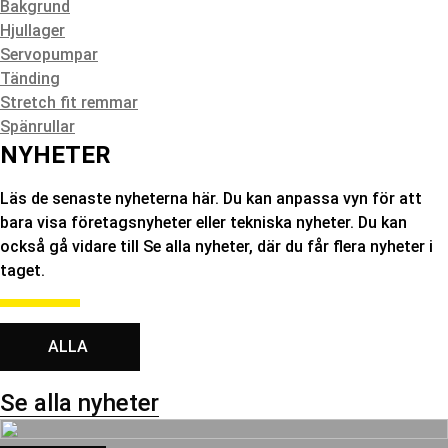
Bakgrund
Hjullager
Servopumpar
Tänding
Stretch fit remmar
Spänrullar
NYHETER
Läs de senaste nyheterna här. Du kan anpassa vyn för att
bara visa företagsnyheter eller tekniska nyheter. Du kan
också gå vidare till Se alla nyheter, där du får flera nyheter i
taget.
ALLA
Se alla nyheter