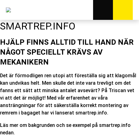
SMARTREP.INFO
HJÄLP FINNS ALLTID TILL HAND NÄR
NÅGOT SPECIELLT KRÄVS AV
MEKANIKERN
Det är förmodligen ren utopi att föreställa sig att klagomål
kan undvikas helt. Men skulle det inte vara trevligt om det
fanns ett sätt att minska antalet avsevärt? På Triscan vet
vi att det är möjligt! Med vår erfarenhet av våra
ansträngningar för att säkerställa korrekt montering av
remrem i bagaget har vi lanserat smartrep.info.
Läs mer om bakgrunden och se exempel på smartrep.info
nedan.