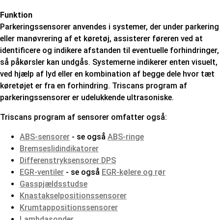
Funktion
Parkeringssensorer anvendes i systemer, der under parkering
eller manøvrering af et køretøj, assisterer føreren ved at
identificere og indikere afstanden til eventuelle forhindringer,
så påkørsler kan undgås. Systemerne indikerer enten visuelt,
ved hjælp af lyd eller en kombination af begge dele hvor tæt
køretøjet er fra en forhindring. Triscans program af
parkeringssensorer er udelukkende ultrasoniske.
Triscans program af sensorer omfatter også:
ABS-sensorer
- se også
ABS-ringe
Bremseslidindikatorer
Differenstryksensorer DPS
EGR-ventiler
- se også
EGR-kølere og rør
Gasspjældsstudse
Knastakselpositionssensorer
Krumtappositionssensorer
Lambdasonder