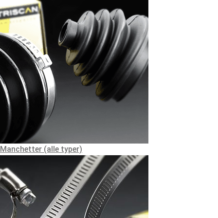
Manchetter (alle typer)