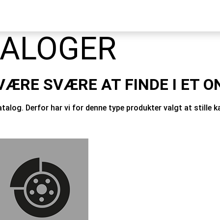
TALOGER
ÆRE SVÆRE AT FINDE I ET O
katalog. Derfor har vi for denne type produkter valgt at stille 