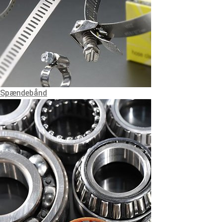
Spændebånd