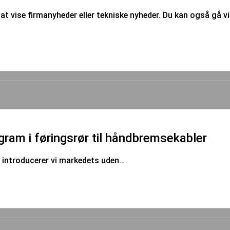
at vise firmanyheder eller tekniske nyheder. Du kan også gå vid
m i føringsrør til håndbremsekabler
, introducerer vi markedets uden…