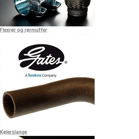
Flexrør og rørmuffer
Kølerslange