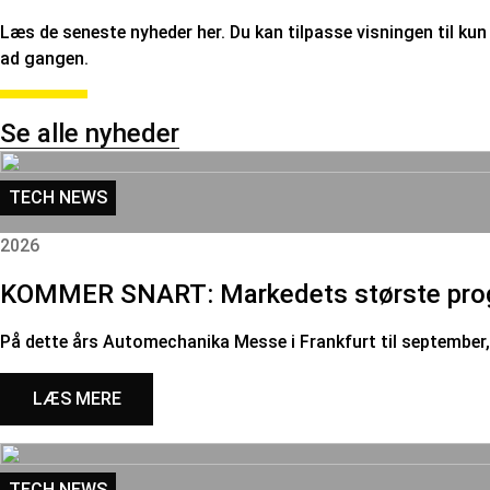
Læs de seneste nyheder her. Du kan tilpasse visningen til kun 
ad gangen.
Se alle nyheder
TECH NEWS
2026
KOMMER SNART: Markedets største progra
På dette års Automechanika Messe i Frankfurt til september
LÆS MERE
TECH NEWS