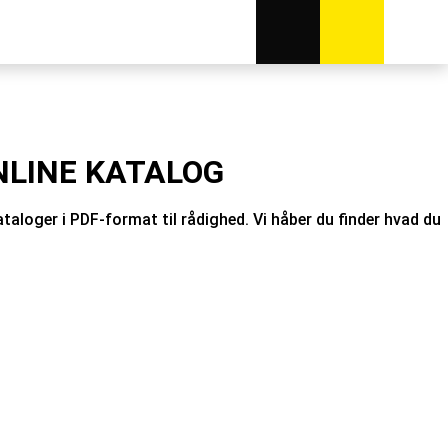
NLINE KATALOG
kataloger i PDF-format til rådighed. Vi håber du finder hvad du