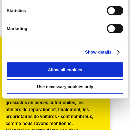
Statistics
Marketing
AVANTAGES
Show details
PARTICULIERS POUR LES
Allow all cookies
CLIENTS
Use necessary cookies only
Les avantages de l'utilisation de nos
services et de nos pièces - pour les
grossistes en pièces automobiles, les
ateliers de réparation et, finalement, les
propriétaires de voitures - sont nombreux,
comme nous l'avons mentionné.