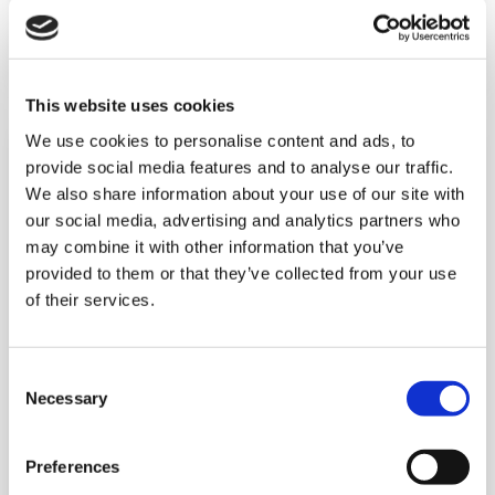
Lire la suite
This website uses cookies
We use cookies to personalise content and ads, to
provide social media features and to analyse our traffic.
We also share information about your use of our site with
our social media, advertising and analytics partners who
may combine it with other information that you’ve
provided to them or that they’ve collected from your use
of their services.
LE CALCUL DE VOTRE GAIN
ÉCONOMIQUE
Consent
Necessary
Selection
Notre modèle SOLO facilite le calcul des
avantages économiques qu'un distributeur
obtiendra en ayant Triscan comme
Preferences
fournisseur.