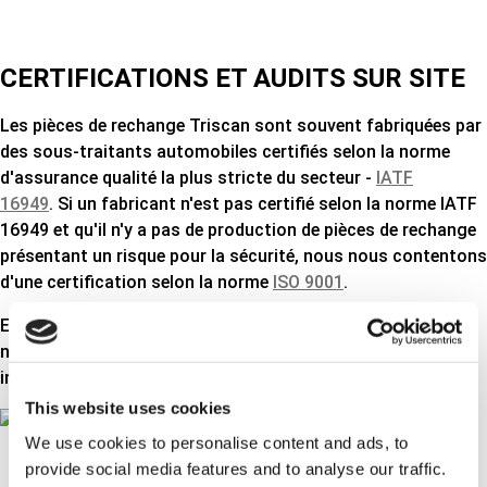
CERTIFICATIONS ET AUDITS SUR SITE
Les pièces de rechange Triscan sont souvent fabriquées par
des sous-traitants automobiles certifiés selon la norme
d'assurance qualité la plus stricte du secteur
-
IATF
16949
.
Si un fabricant n'est pas certifié selon la norme IATF
16949 et qu'il n'y a pas de production de pièces de rechange
présentant un risque pour la sécurité, nous nous contentons
d'une certification selon la norme
ISO 9001
.
En outre, nous effectuons des audits occasionnels chez
nos fabricants asiatiques en faisant appel à nos propres
ingénieurs locaux.
This website uses cookies
We use cookies to personalise content and ads, to
provide social media features and to analyse our traffic.